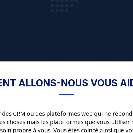
T ALLONS-NOUS VOUS AID
er des CRM ou des plateformes web qui ne répond
ines choses mais les plateformes que vous utilise
oin propre à vous. Vous êtes coincé ainsi que vot