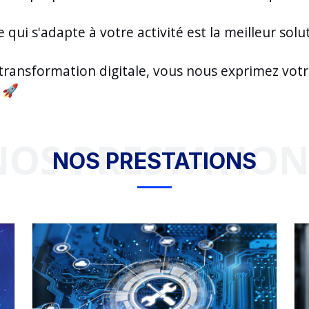
i s'adapte à votre activité est la meilleur soluti
ansformation digitale, vous nous exprimez votr
 🚀
NOS PRESTATION
NOS PRESTATIONS