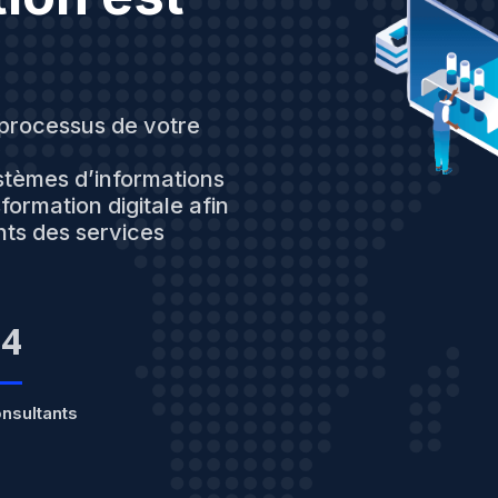
processus de votre
ystèmes d’informations
ormation digitale afin
nts des services
4
nsultants