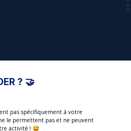
ER ? 🤝
ent pas spécifiquement à votre
r ne le permettent pas et ne peuvent
re activité ! 😅