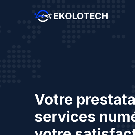
EKOLOTECH
Votre prestata
services numé
votre satisfac